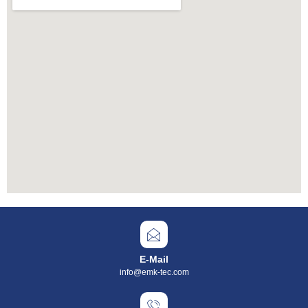
E-Mail
info@emk-tec.com