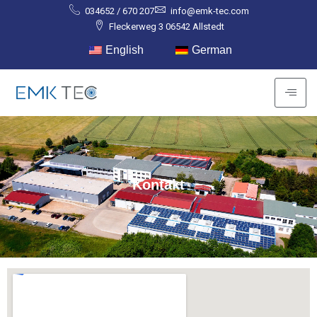
034652 / 670 207
info@emk-tec.com
Fleckerweg 3 06542 Allstedt
English
German
Kontakt