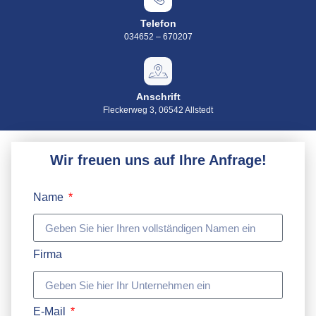
Telefon
034652 – 670207
Anschrift
Fleckerweg 3, 06542 Allstedt
Wir freuen uns auf Ihre Anfrage!
Name
Firma
E-Mail